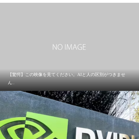
【驚愕】この映像を見てください。AIと人の区別がつきませ
ん..