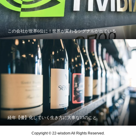
この会社が世界6位に！世界が変わるシグナルが出ている
経年【優】化していく生き方に大事な13のこと
Copyright © 22-wisdom All Rights Reserved.