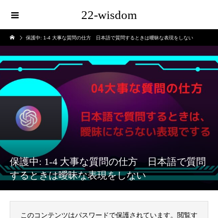
22-wisdom
保護中: 1-4 大事な質問の仕方 日本語で質問するときは曖昧な表現をしない
保護中: 1-4 大事な質問の仕方 日本語で質問
するときは曖昧な表現をしない
このコンテンツはパスワードで保護されています。閲覧す